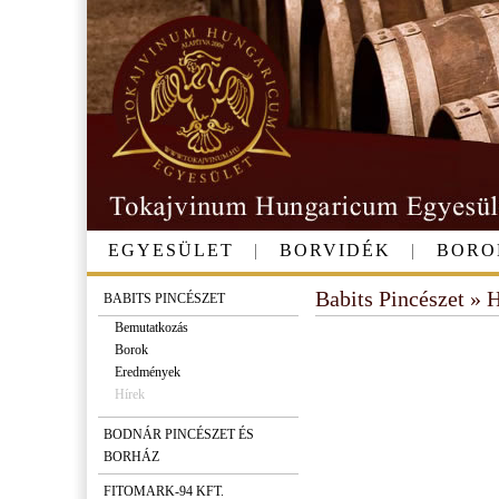
EGYESÜLET
|
BORVIDÉK
|
BORO
Babits Pincészet » 
BABITS PINCÉSZET
Bemutatkozás
Borok
Eredmények
Hírek
BODNÁR PINCÉSZET ÉS
BORHÁZ
FITOMARK-94 KFT.